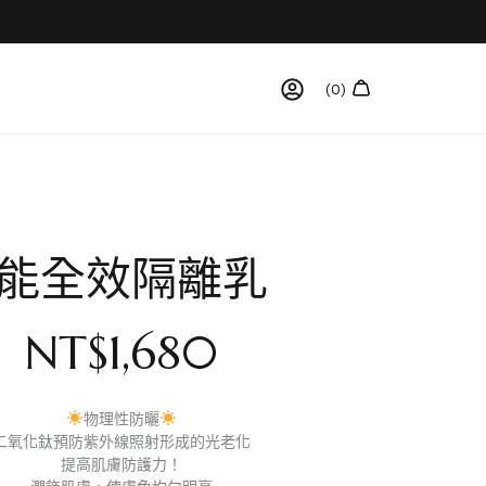
能全效隔離乳
NT$
1,680
物理性防曬
二氧化鈦預防紫外線照射形成的光老化
提高肌膚防護力！