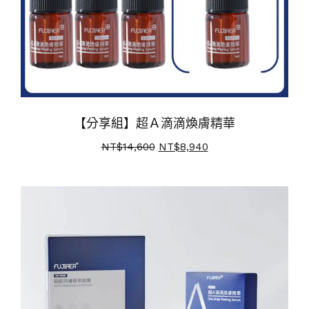
【分享組】超Ａ滴滴煥膚精華
NT$
14,600
NT$
8,940