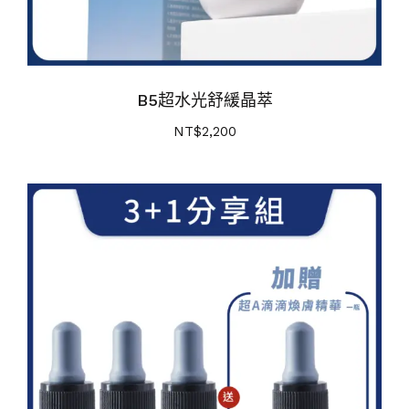
B5超水光舒緩晶萃
NT$
2,200