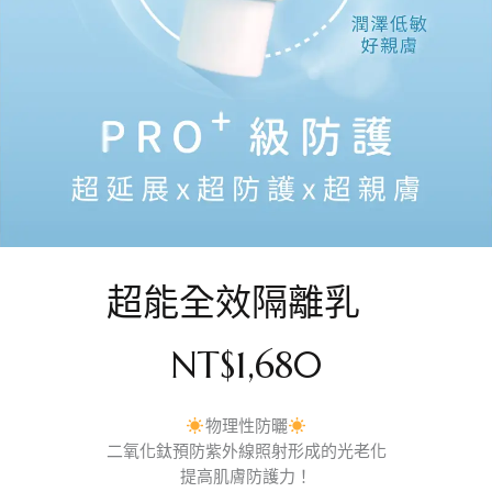
超能全效隔離乳
NT$
1,680
物理性防曬
二氧化鈦預防紫外線照射形成的光老化
提高肌膚防護力！