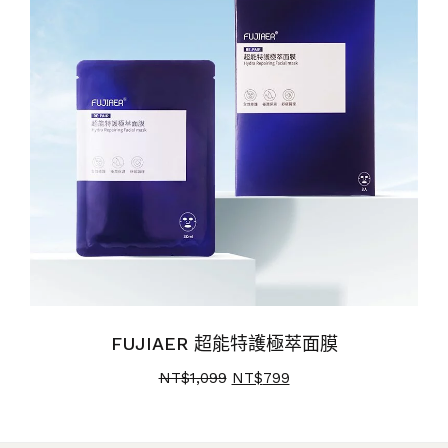
FUJIAER 超能特護極萃面膜
NT$
1,099
NT$
799