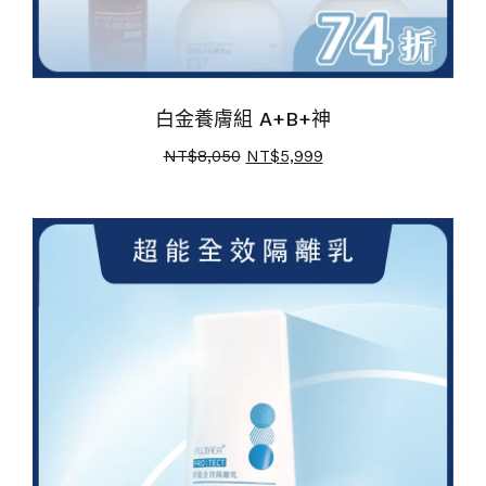
白金養膚組 A+B+神
NT$
8,050
NT$
5,999