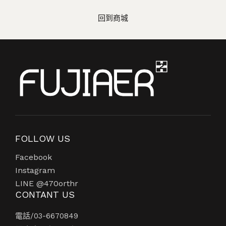
回到商城
FOLLOW US
Facebook
Instagram
LINE @470orthr
CONTANT US
電話/
03-6670849