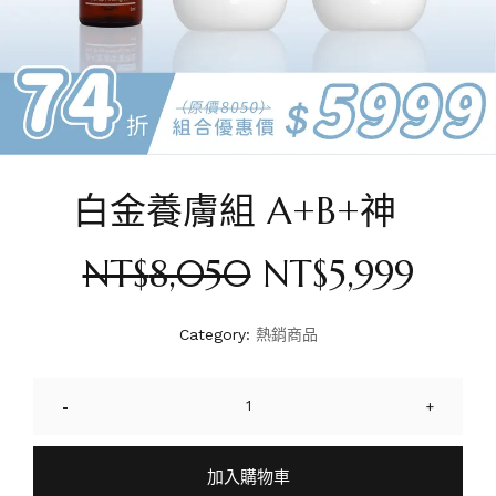
白金養膚組 A+B+神
NT$
8,050
NT$
5,999
Category:
熱銷商品
-
+
加入購物車