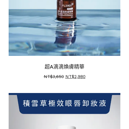
超A滴滴煥膚精華
NT$
3,650
NT$
2,980