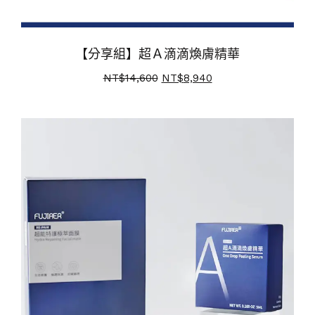
【分享組】超Ａ滴滴煥膚精華
NT$
14,600
NT$
8,940