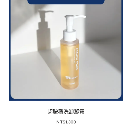
超胺穩洗卸凝露
NT$
1,300