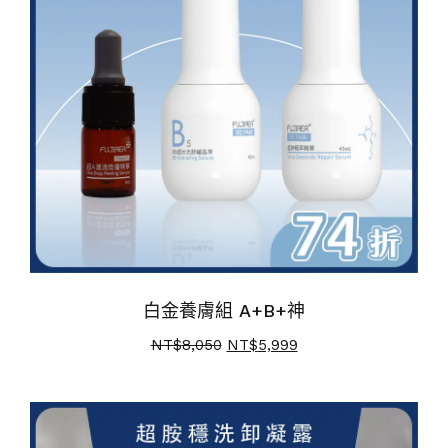
白金養膚組 A+B+神
NT$
8,050
NT$
5,999