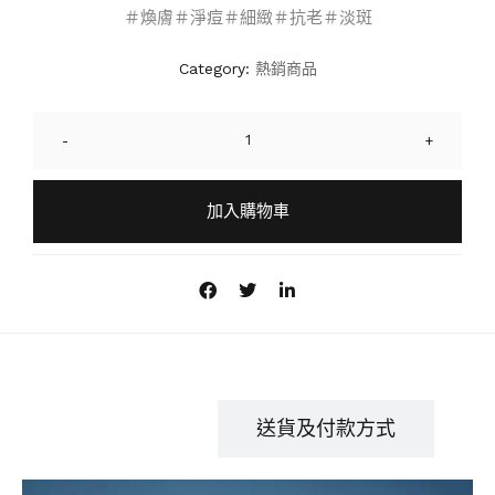
＃煥膚＃淨痘＃細緻＃抗老＃淡斑
Category:
熱銷商品
-
+
加入購物車
商品描述
送貨及付款方式