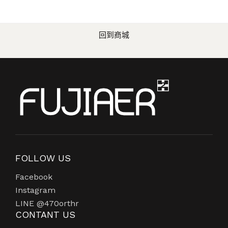
回到商城
FOLLOW US
Facebook
Instagram
LINE @470orthr
CONTANT US