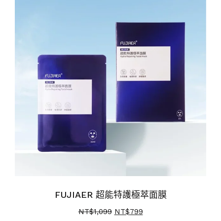
FUJIAER 超能特護極萃面膜
NT$
1,099
NT$
799