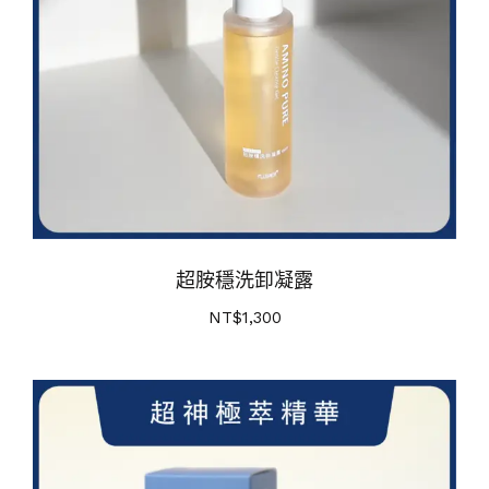
超胺穩洗卸凝露
NT$
1,300